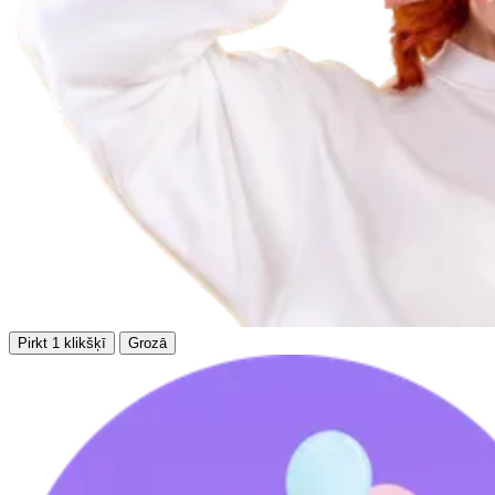
Pirkt 1 klikšķī
Grozā