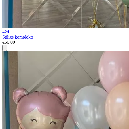
#24
Stilīgs komplekts
€56.00