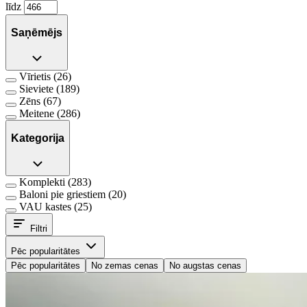
līdz
Saņēmējs
Vīrietis
(26)
Sieviete
(189)
Zēns
(67)
Meitene
(286)
Kategorija
Komplekti
(283)
Baloni pie griestiem
(20)
VAU kastes
(25)
Filtri
Pēc popularitātes
Pēc popularitātes
No zemas cenas
No augstas cenas