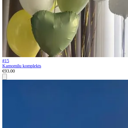
#15
Kamomilu komplekts
€93.00