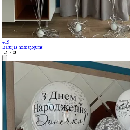
#19
Barbijas noskaņojums
€217.00