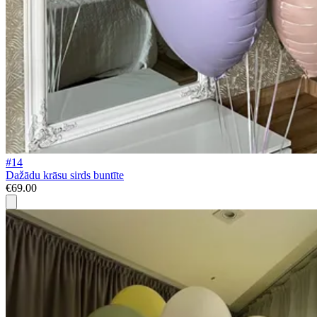
#14
Dažādu krāsu sirds buntīte
€69.00