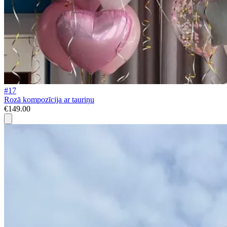
#17
Rozā kompozīcija ar tauriņu
€149.00