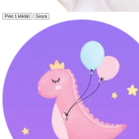
Pirkt 1 klikšķī
Grozā