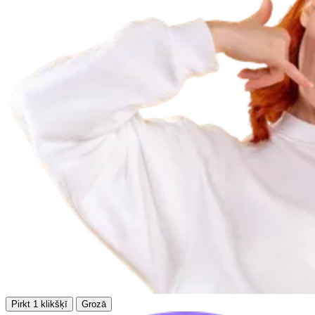
Pirkt 1 klikšķī
Grozā