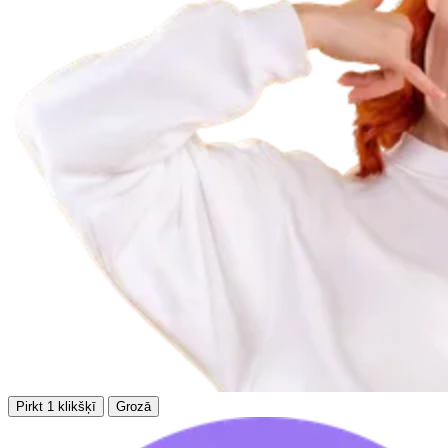
Pirkt 1 klikšķī
Grozā