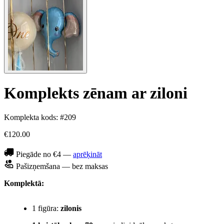
Komplekts zēnam ar ziloni
Komplekta kods: #209
€120.00
Piegāde no €4 —
aprēķināt
Pašizņemšana — bez maksas
Komplektā:
1 figūra:
zilonis