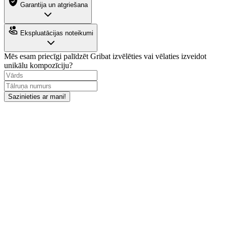
Garantija un atgriešana
Ekspluatācijas noteikumi
Mēs esam priecīgi palīdzēt
Gribat izvēlēties vai vēlaties izveidot
unikālu kompozīciju?
Sazinieties ar mani!