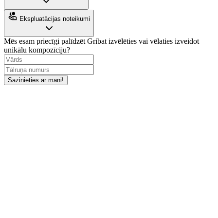
Ekspluatācijas noteikumi
Mēs esam priecīgi palīdzēt
Gribat izvēlēties vai vēlaties izveidot
unikālu kompozīciju?
Sazinieties ar mani!