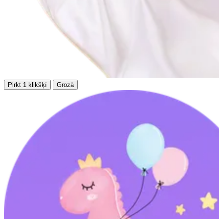
Pirkt 1 klikšķī
Grozā