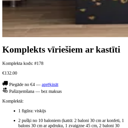
Komplekts vīriešiem ar kastīti
Komplekta kods: #178
€132.00
Piegāde no €4 —
aprēķināt
Pašizņemšana — bez maksas
Komplektā:
1 figūra: viskijs
2 pušķi no 10 baloniem (katrā: 2 baloni 30 cm ar konfeti, 1
balons 30 cm ar apdruku, 1 zvaigzne 45 cm, 2 baloni 30