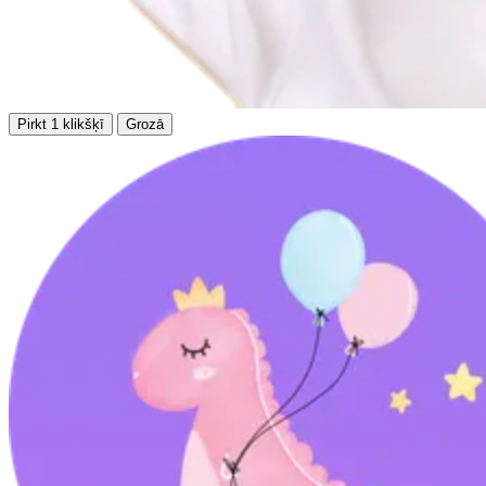
Pirkt 1 klikšķī
Grozā