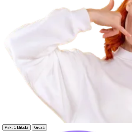
Pirkt 1 klikšķī
Grozā