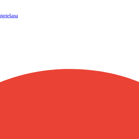
atgriešana