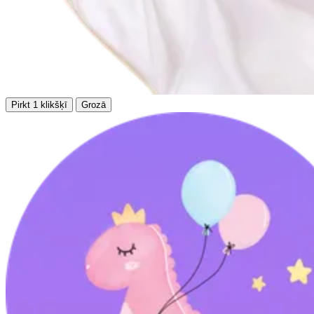
Pirkt 1 klikšķī
Grozā