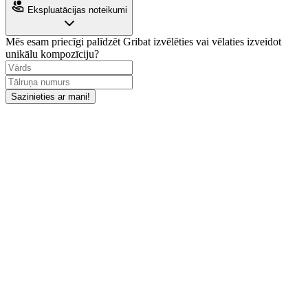
Ekspluatācijas noteikumi
Mēs esam priecīgi palīdzēt
Gribat izvēlēties vai vēlaties izveidot
unikālu kompozīciju?
Sazinieties ar mani!