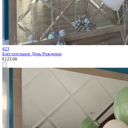
#23
Блестательное День Рождение
€123.00