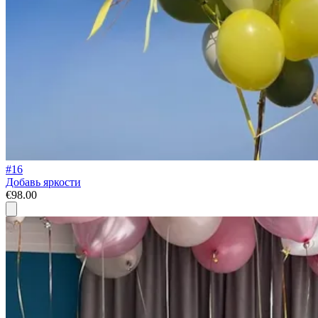
#16
Добавь яркости
€98.00