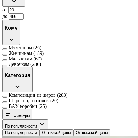
от
до
Кому
Мужчинам
(26)
Женщинам
(189)
Мальчикам
(67)
Девочкам
(286)
Категория
Композиции из шаров
(283)
Шары под потолок
(20)
ВАУ-коробки
(25)
Фильтры
По популярности
По популярности
От низкой цены
От высокой цены