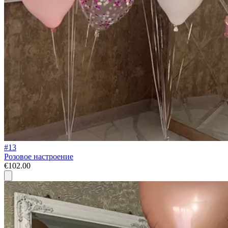
#13
Розовое настроение
€102.00