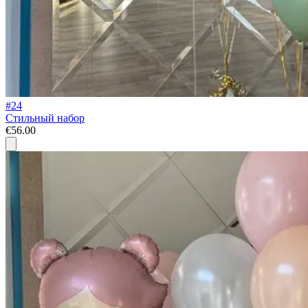
#24
Стильный набор
€56.00