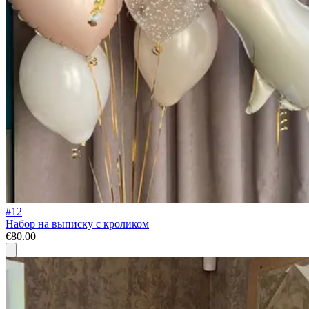
#12
Набор на выписку с кроликом
€80.00