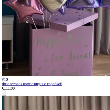
#10
Фиолетовая композиция с коробкой
€111.00