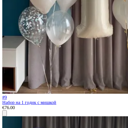
#9
Набор на 1 годик с мишкой
€76.00