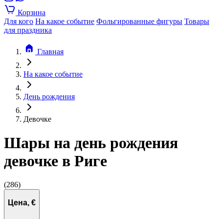
Корзина
Для кого
На какое событие
Фольгированные фигуры
Товары
для праздника
Главная
На какое событие
День рождения
Девочке
Шары на день рождения
девочке в Риге
(286)
Цена, €