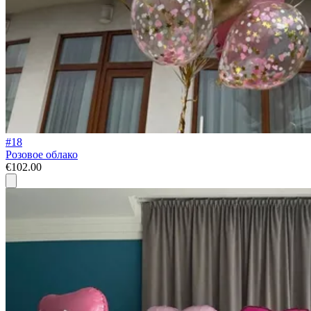
#18
Розовое облако
€102.00