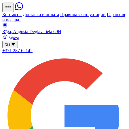
Контакты
Доставка и оплата
Правила эксплуатации
Гарантия
и возврат
Rīga, Augusta Deglava iela 69H
Waze
RU
+371 287 62142