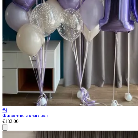
#4
Фиолетовая классика
€182.00