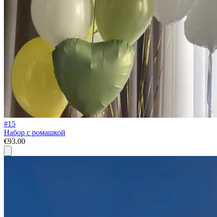
#15
Набор с ромашкой
€93.00