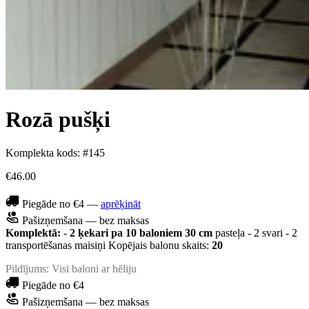
Rozā pušķi
Komplekta kods: #145
€46.00
Piegāde no €4 —
aprēķināt
Pašizņemšana — bez maksas
Komplektā:
-
2 ķekari pa 10 baloniem 30 cm
pasteļa - 2 svari - 2
transportēšanas maisiņi Kopējais balonu skaits:
20
Pildījums: Visi baloni ar hēliju
Piegāde no €4
Pašizņemšana — bez maksas