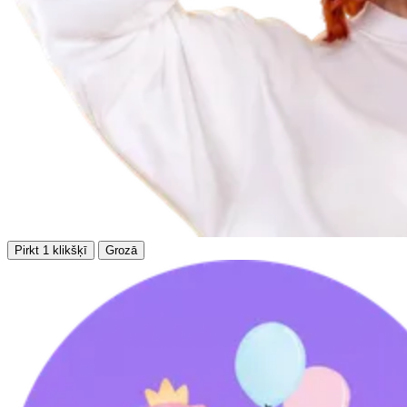
Pirkt 1 klikšķī
Grozā