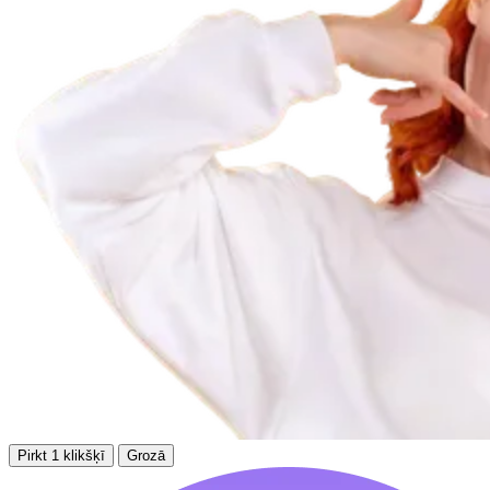
Pirkt 1 klikšķī
Grozā