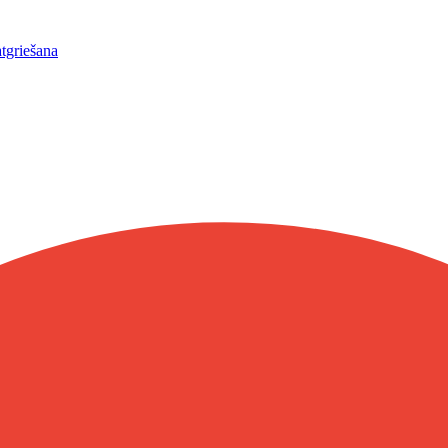
atgriešana