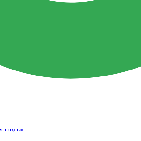
я праздника