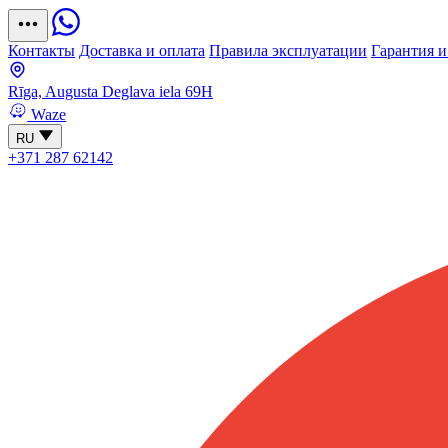
Контакты
Доставка и оплата
Правила эксплуатации
Гарантия и
Rīga, Augusta Deglava iela 69H
Waze
RU
+371 287 62142