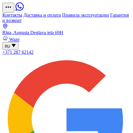
Контакты
Доставка и оплата
Правила эксплуатации
Гарантия
и возврат
Rīga, Augusta Deglava iela 69H
Waze
RU
+371 287 62142