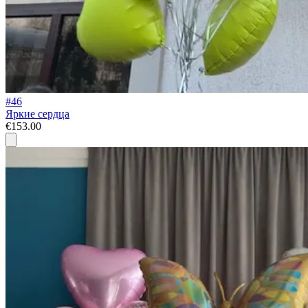
#46
Яркие сердца
€153.00