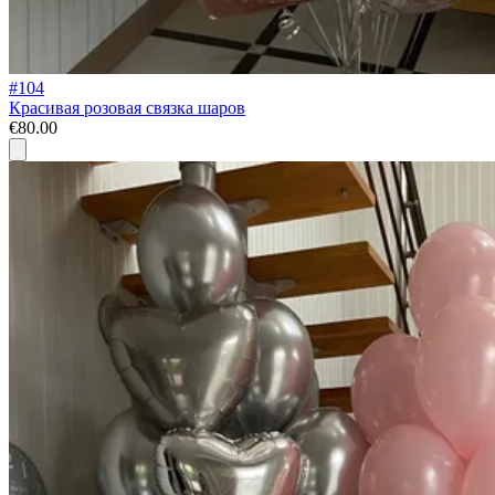
#104
Красивая розовая связка шаров
€80.00