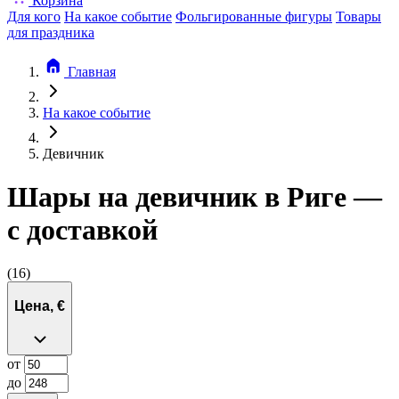
Корзина
Для кого
На какое событие
Фольгированные фигуры
Товары
для праздника
Главная
На какое событие
Девичник
Шары на девичник в Риге —
с доставкой
(16)
Цена, €
от
до