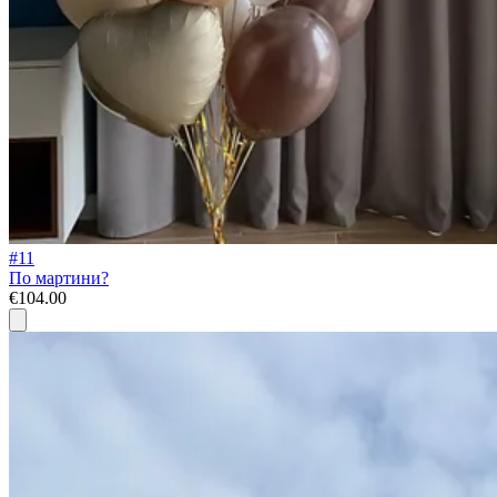
#11
По мартини?
€104.00