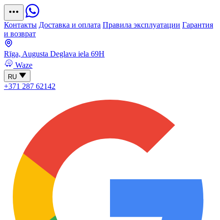
Контакты
Доставка и оплата
Правила эксплуатации
Гарантия
и возврат
Rīga, Augusta Deglava iela 69H
Waze
RU
+371 287 62142