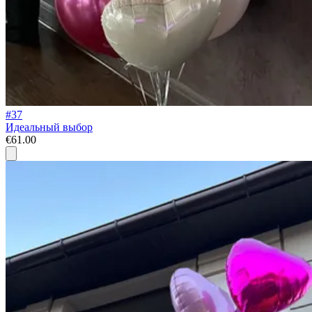
#37
Идеальный выбор
€61.00