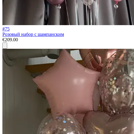
#75
Розовый набор с шампанским
€209.00