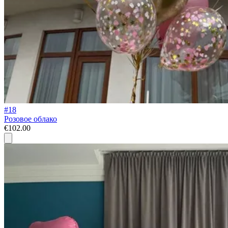
#18
Розовое облако
€102.00