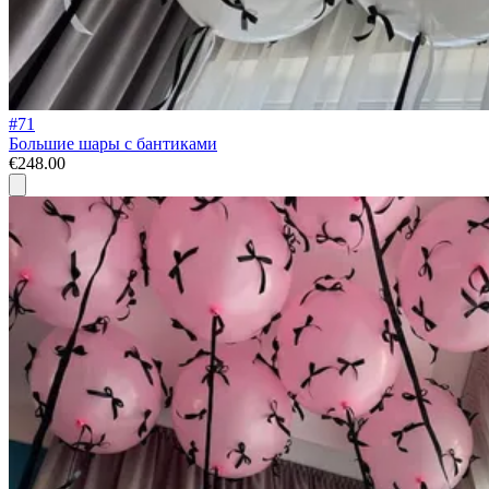
#71
Большие шары с бантиками
€248.00