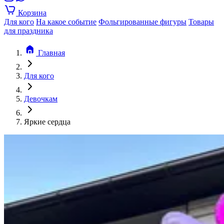
Корзина
Для кого
На какое событие
Фольгированные фигуры
Товары
для праздника
Главная
Для кого
Девочкам
Яркие сердца