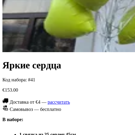
Яркие сердца
Код набора: #41
€153.00
Доставка от €4 —
рассчитать
Самовывоз — бесплатно
В наборе:
1 связка из 25 сердец 45см