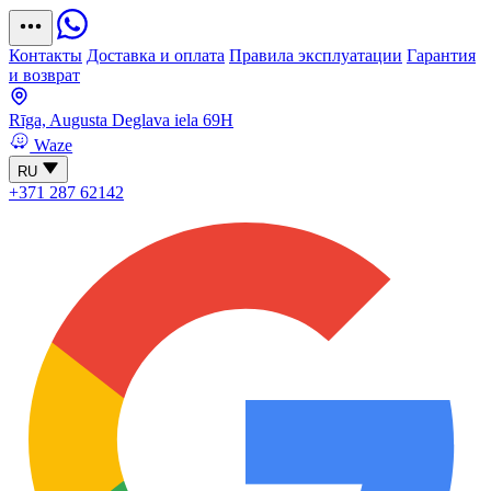
Контакты
Доставка и оплата
Правила эксплуатации
Гарантия
и возврат
Rīga, Augusta Deglava iela 69H
Waze
RU
+371 287 62142