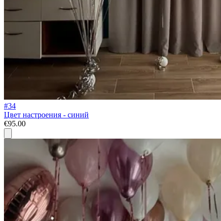
#34
Цвет настроения - синий
€95.00