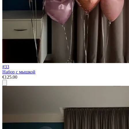
#33
Набор с мышкой
€125.00