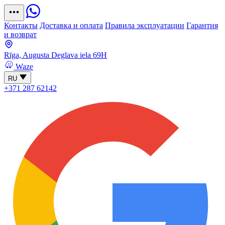
Контакты
Доставка и оплата
Правила эксплуатации
Гарантия
и возврат
Rīga, Augusta Deglava iela 69H
Waze
RU
+371 287 62142