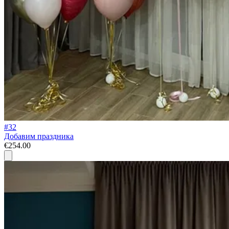
#32
Добавим праздника
€254.00