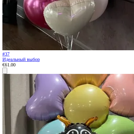
#37
Идеальный выбор
€61.00