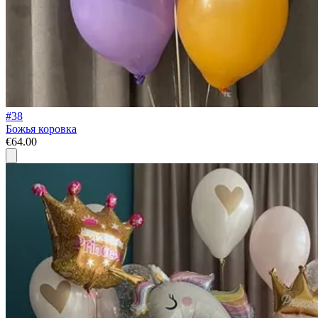
#38
Божья коровка
€64.00