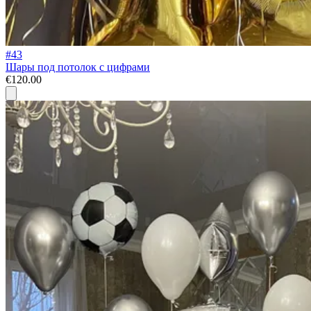
#43
Шары под потолок с цифрами
€120.00