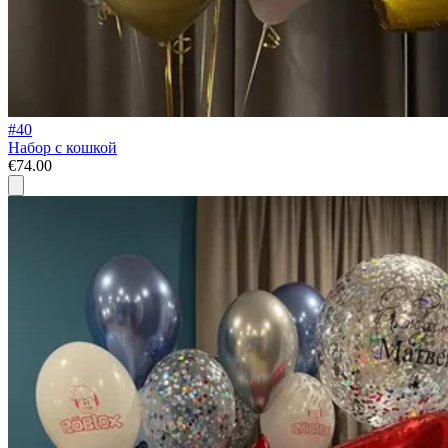
#40
Набор с кошкой
€74.00