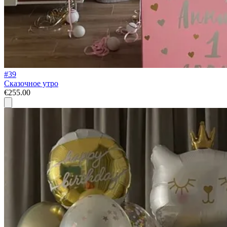
#39
Сказочное утро
€255.00