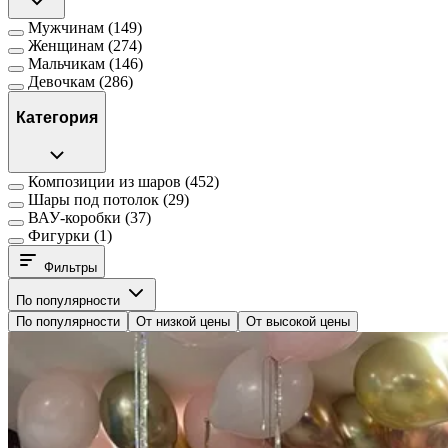
Мужчинам
(149)
Женщинам
(274)
Мальчикам
(146)
Девочкам
(286)
Категория
Композиции из шаров
(452)
Шары под потолок
(29)
ВАУ-коробки
(37)
Фигурки
(1)
Фильтры
По популярности
По популярности
От низкой цены
От высокой цены