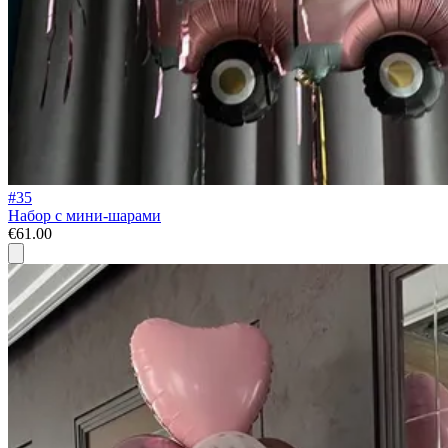
#35
Набор с мини-шарами
€61.00