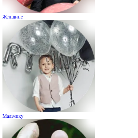
Женщине
Мальчику