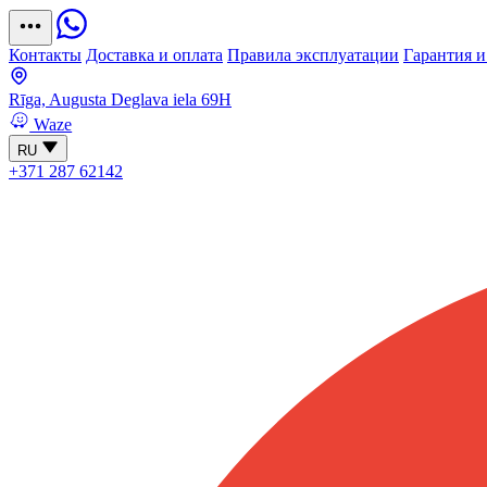
Контакты
Доставка и оплата
Правила эксплуатации
Гарантия и
Rīga, Augusta Deglava iela 69H
Waze
RU
+371 287 62142