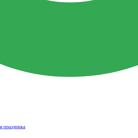
я праздника