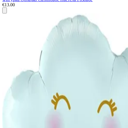
€13.00