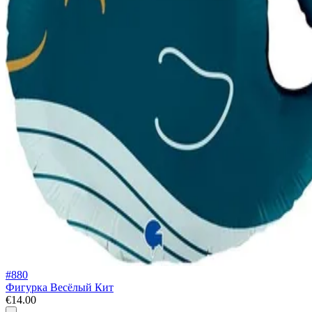
#880
Фигурка Весёлый Кит
€14.00