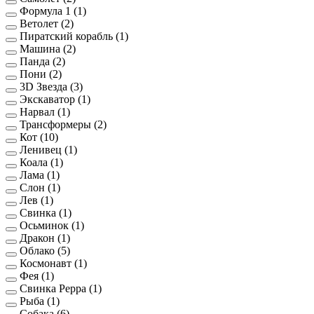
Формула 1
(1)
Ветолет
(2)
Пиратский корабль
(1)
Машина
(2)
Панда
(2)
Пони
(2)
3D Звезда
(3)
Экскаватор
(1)
Нарвал
(1)
Трансформеры
(2)
Кот
(10)
Ленивец
(1)
Коала
(1)
Лама
(1)
Слон
(1)
Лев
(1)
Свинка
(1)
Осьминок
(1)
Дракон
(1)
Облако
(5)
Космонавт
(1)
Фея
(1)
Свинка Peppa
(1)
Рыба
(1)
Собака
(6)