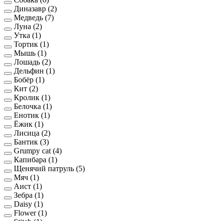
Диназавр
(2)
Медведь
(7)
Луна
(2)
Утка
(1)
Тортик
(1)
Мышь
(1)
Лошадь
(2)
Дельфин
(1)
Бобёр
(1)
Кит
(2)
Кролик
(1)
Белочка
(1)
Енотик
(1)
Ёжик
(1)
Лисица
(2)
Бантик
(3)
Grumpy cat
(4)
Капибара
(1)
Щенячий патруль
(5)
Мяч
(1)
Аист
(1)
Зебра
(1)
Daisy
(1)
Flower
(1)