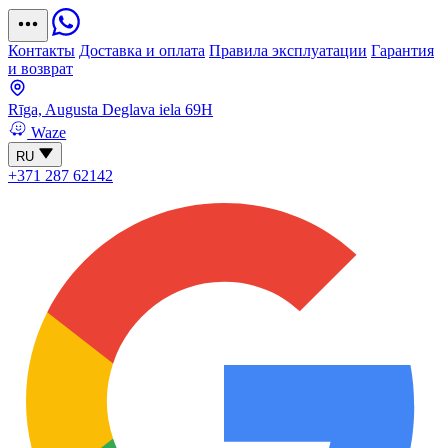
Контакты
Доставка и оплата
Правила эксплуатации
Гарантия
и возврат
Rīga, Augusta Deglava iela 69H
Waze
RU
+371 287 62142