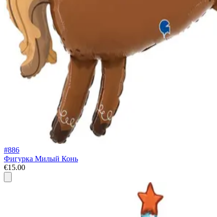
#886
Фигурка Милый Конь
€15.00