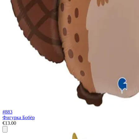
#883
Фигурка Бобёр
€13.00