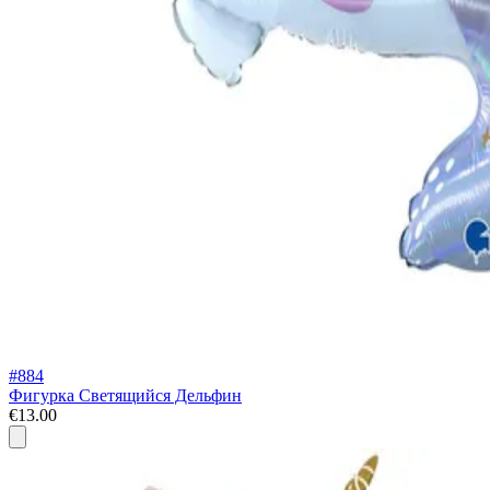
#884
Фигурка Светящийся Дельфин
€13.00