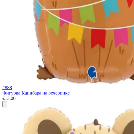
#888
Фигурка Капибара на вечеринке
€13.00