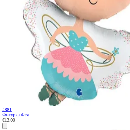
#881
Фигурка Фея
€13.00