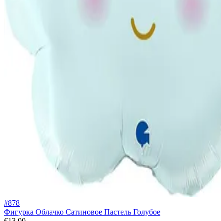
#878
Фигурка Облачко Сатиновое Пастель Голубое
€13.00