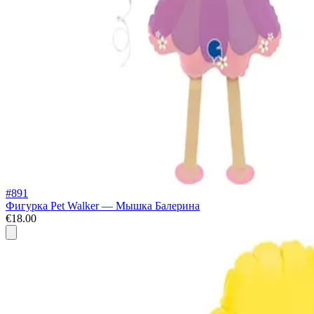
#891
Фигурка Pet Walker — Мышка Балерина
€18.00