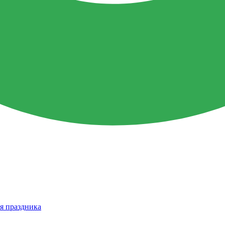
я праздника