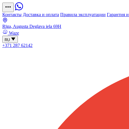
Контакты
Доставка и оплата
Правила эксплуатации
Гарантия и
Rīga, Augusta Deglava iela 69H
Waze
RU
+371 287 62142