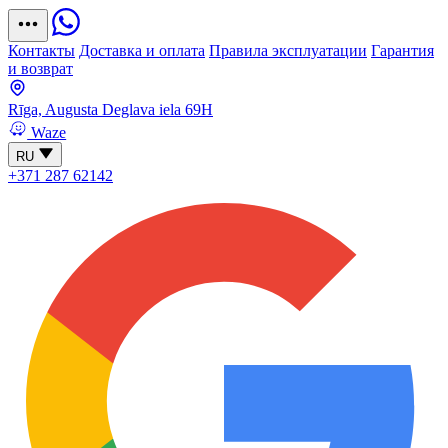
Контакты
Доставка и оплата
Правила эксплуатации
Гарантия
и возврат
Rīga, Augusta Deglava iela 69H
Waze
RU
+371 287 62142