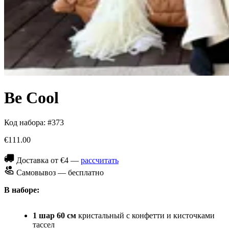
Be Cool
Код набора: #373
€111.00
Доставка от €4 —
рассчитать
Самовывоз — бесплатно
В наборе:
1 шар 60 см
кристальный с конфетти и кисточками
тассел