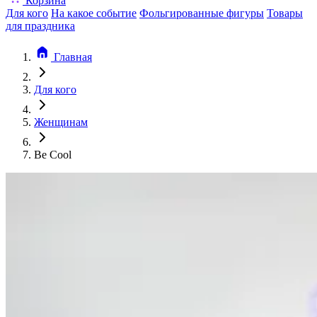
Корзина
Для кого
На какое событие
Фольгированные фигуры
Товары
для праздника
Главная
Для кого
Женщинам
Be Cool