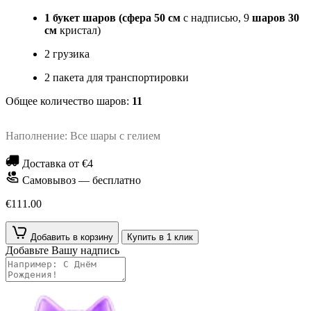
1 букет шаров (сфера 50 см
с надписью, 9
шаров 30
см
кристал)
2 грузика
2 пакета для транспортировки
Общее количество шаров:
11
Наполнение: Все шары с гелием
Доставка от €4
Самовывоз — бесплатно
€111.00
Добавить в корзину
Купить в 1 клик
Добавьте Вашу надпись