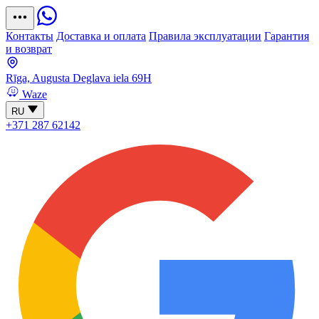
Контакты
Доставка и оплата
Правила эксплуатации
Гарантия
и возврат
Rīga, Augusta Deglava iela 69H
Waze
RU
+371 287 62142