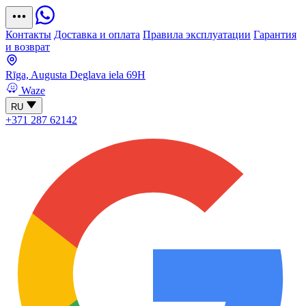
Контакты
Доставка и оплата
Правила эксплуатации
Гарантия
и возврат
Rīga, Augusta Deglava iela 69H
Waze
RU
+371 287 62142