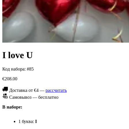
I love U
Код набора: #85
€208.00
Доставка от €4 —
рассчитать
Самовывоз — бесплатно
В наборе:
1 буква:
I