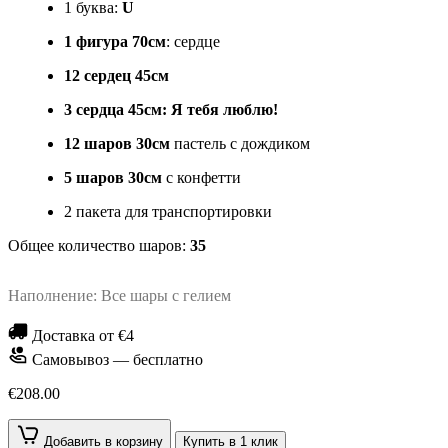
1 буква:
U
1 фигура 70см
: сердце
12 сердец 45см
3 сердца 45см:
Я тебя люблю!
12 шаров 30см
пастель с дождиком
5 шаров 30см
с конфетти
2 пакета для транспортировки
Общее количество шаров:
35
Наполнение: Все шары с гелием
Доставка от €4
Самовывоз — бесплатно
€208.00
Добавить в корзину
Купить в 1 клик