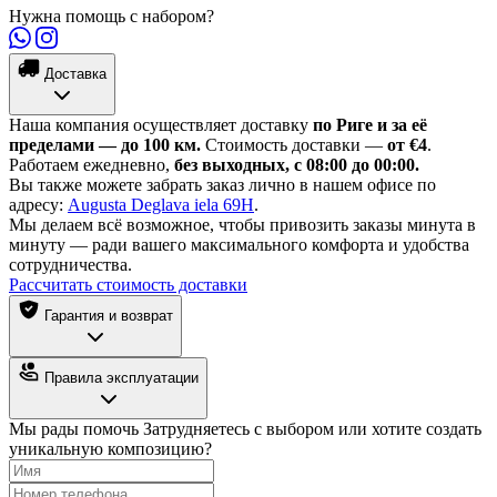
Нужна помощь с набором?
Доставка
Наша компания осуществляет доставку
по Риге и за её
пределами — до 100 км.
Стоимость доставки —
от €4
.
Работаем ежедневно,
без выходных, с 08:00 до 00:00.
Вы также можете забрать заказ лично в нашем офисе по
адресу:
Augusta Deglava iela 69H
.
Мы делаем всё возможное, чтобы привозить заказы минута в
минуту — ради вашего максимального комфорта и удобства
сотрудничества.
Рассчитать стоимость доставки
Гарантия и возврат
Правила эксплуатации
Мы рады помочь
Затрудняетесь с выбором или хотите создать
уникальную композицию?