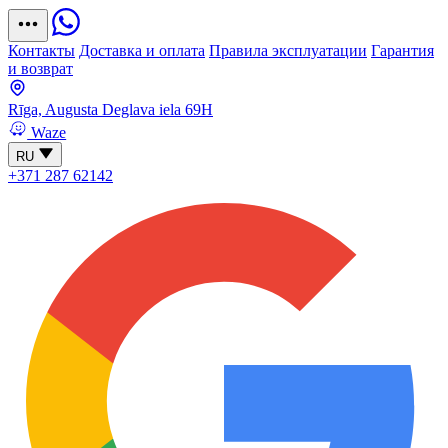
Контакты
Доставка и оплата
Правила эксплуатации
Гарантия
и возврат
Rīga, Augusta Deglava iela 69H
Waze
RU
+371 287 62142