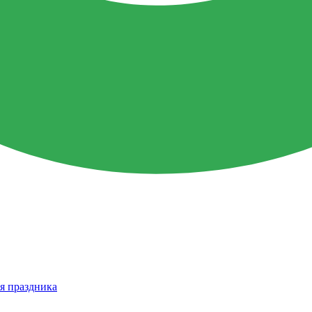
я праздника