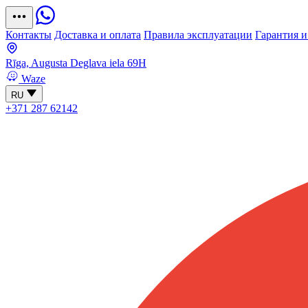
Контакты
Доставка и оплата
Правила эксплуатации
Гарантия и
Rīga, Augusta Deglava iela 69H
Waze
RU
+371 287 62142