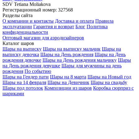
SDV Tetiana Moliakova
Регистрационный номер: 327568
Разделы сайта
О компании и контакты
Доставка и оплата
Правила
эксплуатации
Гарантия и возврат
Блог
Политика
конфиденциальности
Оптовый магазин для аэродизайнеров
Каталог шаров
Шары на выписку
Шары на выписку мальчик
Шары на
выписку девочка
Шары на День рождения
Шары на День
рождения девочке
Шары на День рождения мальчику
Шары
на День рождения девушке
Шары для мужчины на день
рождения
По событию
Шары на Гендер пати
Шары на 8 марта
Шары на Новый год
Шары на 14 февраля
Шары на Девичник
Шары на свадьбу
Шары под потолок
Композиции из шаров
Коробка сюрприз с
шариками