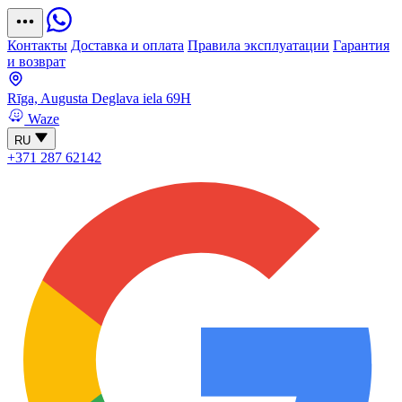
Контакты
Доставка и оплата
Правила эксплуатации
Гарантия
и возврат
Rīga, Augusta Deglava iela 69H
Waze
RU
+371 287 62142