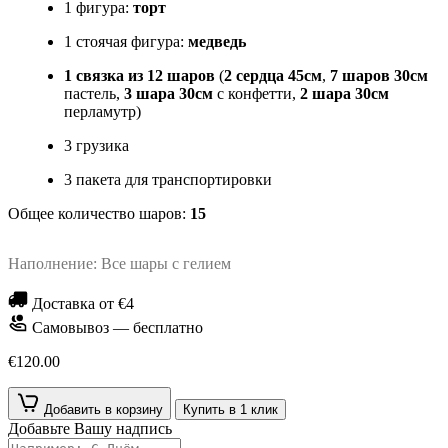
1 фигура:
торт
1 стоячая фигура:
медведь
1 связка из 12 шаров
(
2 сердца 45см
,
7 шаров 30см
пастель,
3 шара 30см
с конфетти,
2 шара 30см
перламутр)
3 грузика
3 пакета для транспортировки
Общее количество шаров:
15
Наполнение: Все шары с гелием
Доставка от €4
Самовывоз — бесплатно
€120.00
Добавить в корзину
Купить в 1 клик
Добавьте Вашу надпись