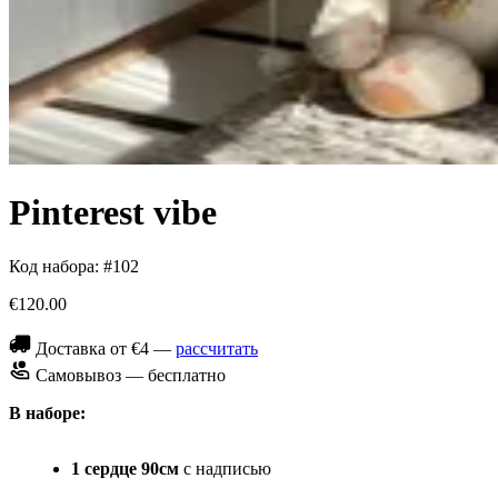
Pinterest vibe
Код набора: #102
€120.00
Доставка от €4 —
рассчитать
Самовывоз — бесплатно
В наборе:
1 сердце 90см
с надписью