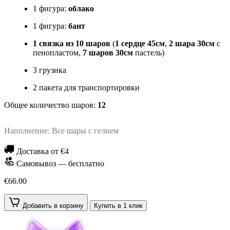
1 фигура:
облако
1 фигура:
бант
1 связка из 10 шаров
(
1 сердце 45см
,
2 шара 30см
с
пенопластом,
7 шаров 30см
пастель)
3 грузика
2 пакета для транспортировки
Общее количество шаров:
12
Наполнение: Все шары с гелием
Доставка от €4
Самовывоз — бесплатно
€66.00
Добавить в корзину
Купить в 1 клик