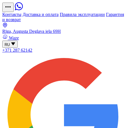
Контакты
Доставка и оплата
Правила эксплуатации
Гарантия
и возврат
Rīga, Augusta Deglava iela 69H
Waze
RU
+371 287 62142