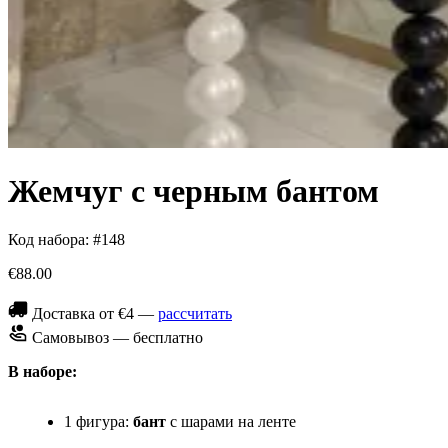
Жемчуг с черным бантом
Код набора: #148
€88.00
Доставка от €4 —
рассчитать
Самовывоз — бесплатно
В наборе:
1 фигура:
бант
с шарами на ленте