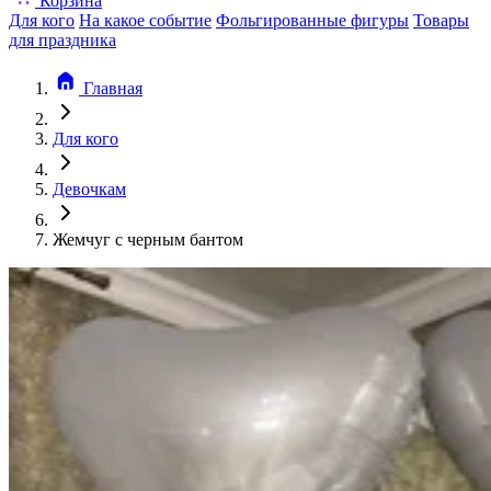
Корзина
Для кого
На какое событие
Фольгированные фигуры
Товары
для праздника
Главная
Для кого
Девочкам
Жемчуг с черным бантом