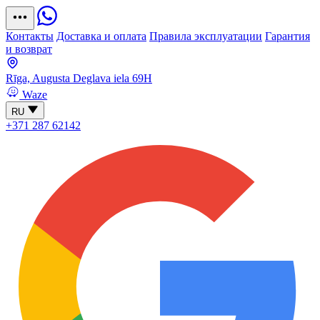
Контакты
Доставка и оплата
Правила эксплуатации
Гарантия
и возврат
Rīga, Augusta Deglava iela 69H
Waze
RU
+371 287 62142