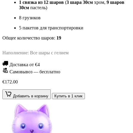
1 связка из 12 шаров
(
3 шара 30см
хром,
9 шаров
30см
пастель)
8 грузиков
5 пакетов для транспортировки
Общее количество шаров:
19
Наполнение: Все шары с гелием
Доставка от €4
Самовывоз — бесплатно
€172.00
Добавить в корзину
Купить в 1 клик