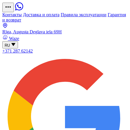
Контакты
Доставка и оплата
Правила эксплуатации
Гарантия
и возврат
Rīga, Augusta Deglava iela 69H
Waze
RU
+371 287 62142