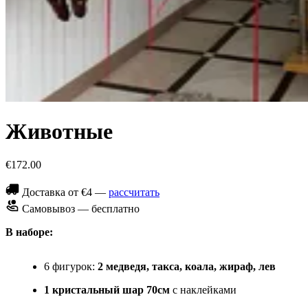
Животные
€172.00
Доставка от €4 —
рассчитать
Самовывоз — бесплатно
В наборе:
6 фигурок:
2 медведя, такса, коала, жираф, лев
1 кристальный шар 70см
с наклейками