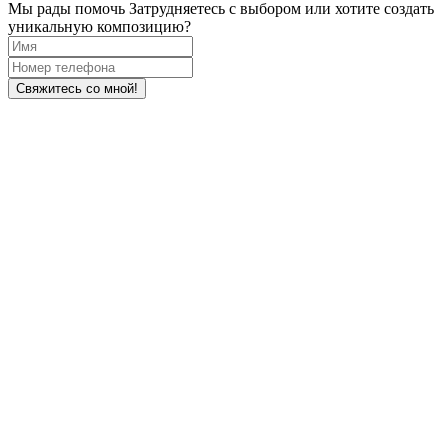
Мы рады помочь
Затрудняетесь с выбором или хотите создать
уникальную композицию?
Свяжитесь со мной!