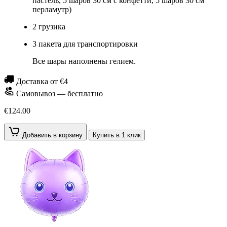
пастель, 5 шаров 30 см с конфетти, 5 шаров 30 см
перламутр)
2 грузика
3 пакета для транспортировки
Все шары наполнены гелием.
Доставка от €4
Самовывоз — бесплатно
€124.00
Добавить в корзину
Купить в 1 клик