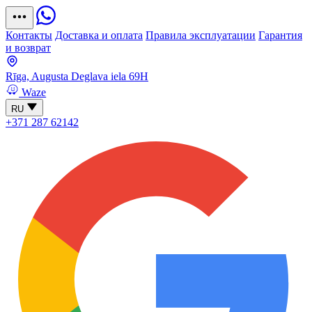
Контакты
Доставка и оплата
Правила эксплуатации
Гарантия
и возврат
Rīga, Augusta Deglava iela 69H
Waze
RU
+371 287 62142