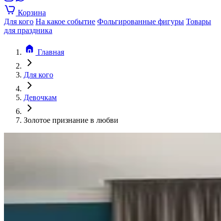
Корзина
Для кого
На какое событие
Фольгированные фигуры
Товары
для праздника
Главная
Для кого
Девочкам
Золотое признание в любви