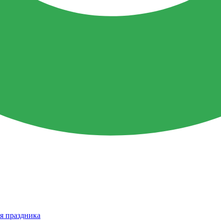
я праздника