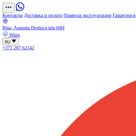
Контакты
Доставка и оплата
Правила эксплуатации
Гарантия и
Rīga, Augusta Deglava iela 69H
Waze
RU
+371 287 62142