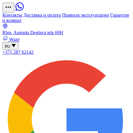
Контакты
Доставка и оплата
Правила эксплуатации
Гарантия
и возврат
Rīga, Augusta Deglava iela 69H
Waze
RU
+371 287 62142