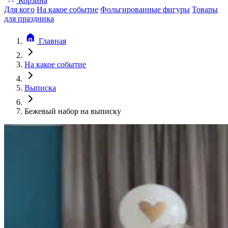
Корзина
Для кого
На какое событие
Фольгированные фигуры
Товары
для праздника
Главная
На какое событие
Выписка
Бежевый набор на выписку