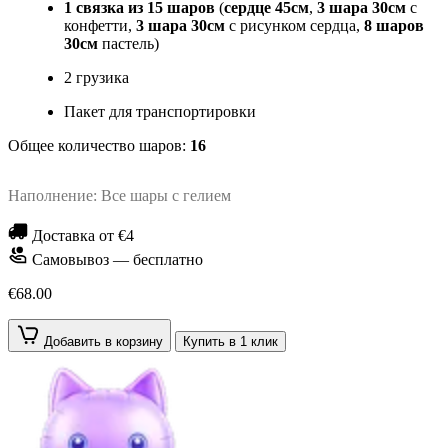
1 cвязка из 15 шаров
(
сердце 45см
,
3 шара 30см
с
конфетти,
3 шара 30см
с рисунком сердца,
8 шаров
30см
пастель)
2 грузика
Пакет для транспортировки
Общее количество шаров:
16
Наполнение: Все шары с гелием
Доставка от €4
Самовывоз — бесплатно
€68.00
Добавить в корзину
Купить в 1 клик