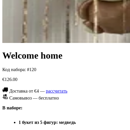
Welcome home
Код набора: #120
€126.00
Доставка от €4 —
рассчитать
Самовывоз — бесплатно
В наборе:
1 букет из 5 фигур: медведь