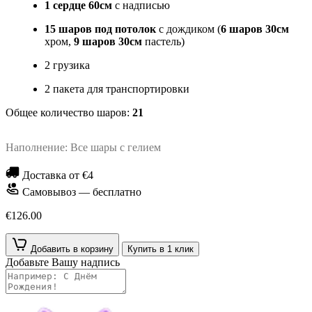
1 сердце 60см
с надписью
15 шаров под потолок
с дождиком (
6 шаров 30см
хром,
9 шаров 30см
пастель)
2 грузика
2 пакета для транспортировки
Общее количество шаров:
21
Наполнение: Все шары с гелием
Доставка от €4
Самовывоз — бесплатно
€126.00
Добавить в корзину
Купить в 1 клик
Добавьте Вашу надпись