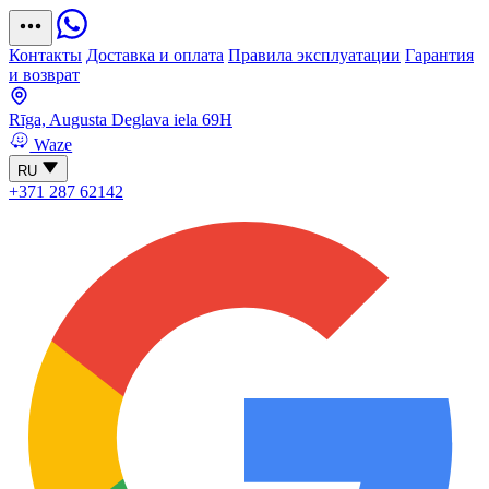
Контакты
Доставка и оплата
Правила эксплуатации
Гарантия
и возврат
Rīga, Augusta Deglava iela 69H
Waze
RU
+371 287 62142