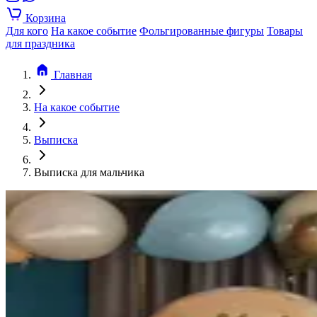
Корзина
Для кого
На какое событие
Фольгированные фигуры
Товары
для праздника
Главная
На какое событие
Выписка
Выписка для мальчика