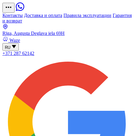
Контакты
Доставка и оплата
Правила эксплуатации
Гарантия
и возврат
Rīga, Augusta Deglava iela 69H
Waze
RU
+371 287 62142