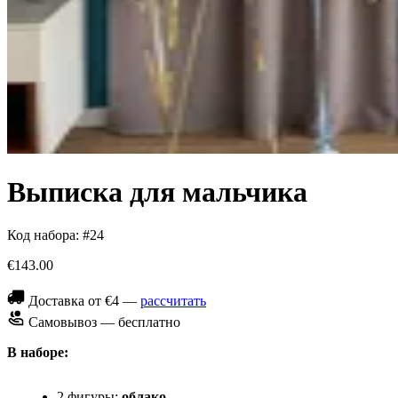
Выписка для мальчика
Код набора: #24
€143.00
Доставка от €4 —
рассчитать
Самовывоз — бесплатно
В наборе:
2 фигуры:
облако