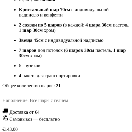
Кристальный шар 70см
с индивидуальной
надписью и конфетти
2 связки по 5 шаров
(в каждой:
4 шара 30см
пастель,
1 шар 30см
хром)
Звезда 45см
с индивидуальной надписью
7 шаров
под потолок (
6 шаров 30см
пастель,
1 шар
30см
хром)
6 грузиков
4 пакета для транспортировки
Общее количество шаров:
21
Наполнение: Все шары с гелием
Доставка от €4
Самовывоз — бесплатно
€143.00