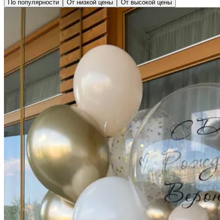
По популярности
От низкой цены
От высокой цены