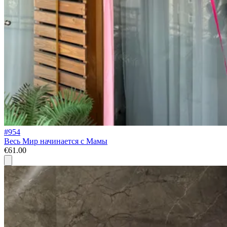
#954
Весь Мир начинается с Мамы
€61.00