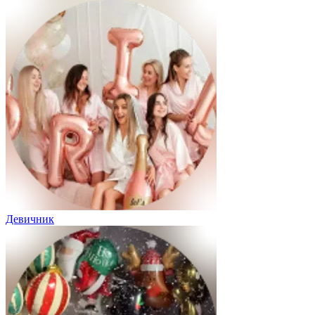
Девичник