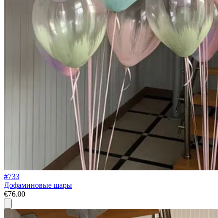
#733
Дофаминовые шары
€76.00