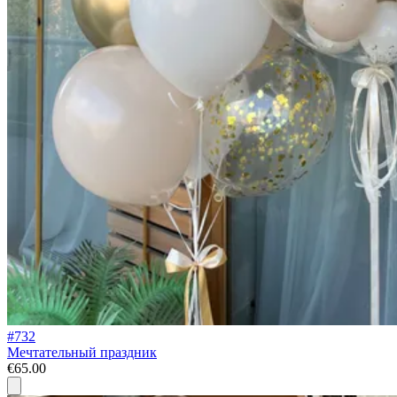
#732
Мечтательный праздник
€65.00