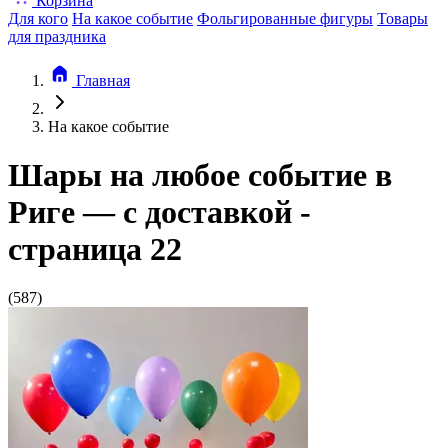
Корзина
Для кого
На какое событие
Фольгированные фигуры
Товары
для праздника
Главная
На какое событие
Шары на любое событие в
Риге — с доставкой -
страница 22
(587)