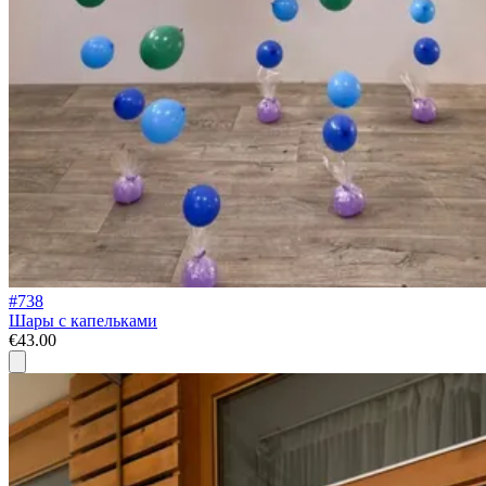
#738
Шары с капельками
€43.00