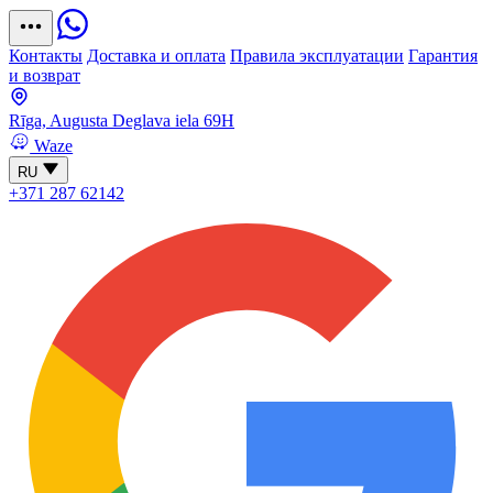
Контакты
Доставка и оплата
Правила эксплуатации
Гарантия
и возврат
Rīga, Augusta Deglava iela 69H
Waze
RU
+371 287 62142