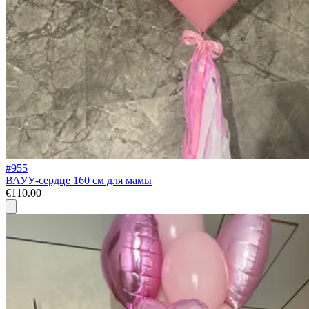
#955
ВАУУ-сердце 160 см для мамы
€110.00