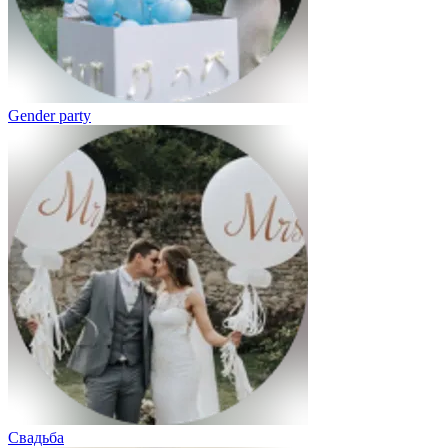
Gender party
Свадьба