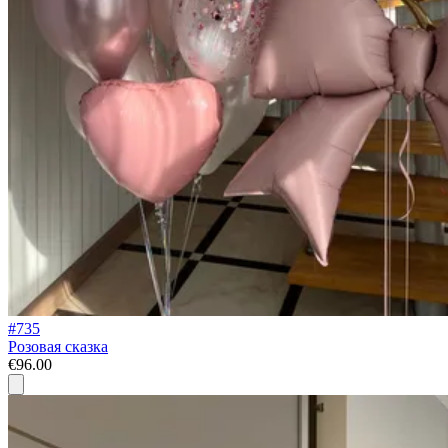
#735
Розовая сказка
€96.00