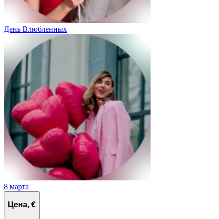
День Влюбленных
8 марта
Цена, €